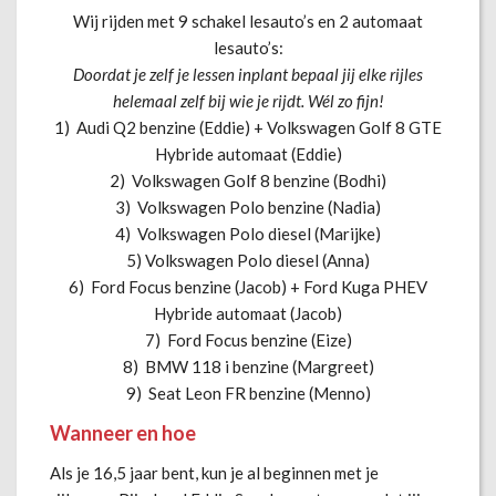
Wij rijden met 9 schakel lesauto’s en 2 automaat
lesauto’s:
Doordat je zelf je lessen inplant bepaal jij elke rijles
helemaal zelf bij wie je rijdt. Wél zo fijn!
1) Audi Q2 benzine (Eddie) + Volkswagen Golf 8 GTE
Hybride automaat (Eddie)
2) Volkswagen Golf 8 benzine (Bodhi)
3) Volkswagen Polo benzine (Nadia)
4) Volkswagen Polo diesel (Marijke)
5) Volkswagen Polo diesel (Anna)
6) Ford Focus benzine (Jacob) + Ford Kuga PHEV
Hybride automaat (Jacob)
7) Ford Focus benzine (Eize)
8) BMW 118 i benzine (Margreet)
9) Seat Leon FR benzine (Menno)
Wanneer en hoe
Als je 16,5 jaar bent, kun je al beginnen met je