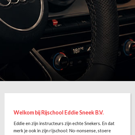
Welkom bij Rijschool Eddie Sneek B.V.
Eddie en zijn instructeurs zijn echte Snekers. En dat
merk je ook in zijn rijschool: No-nonsense, stoere