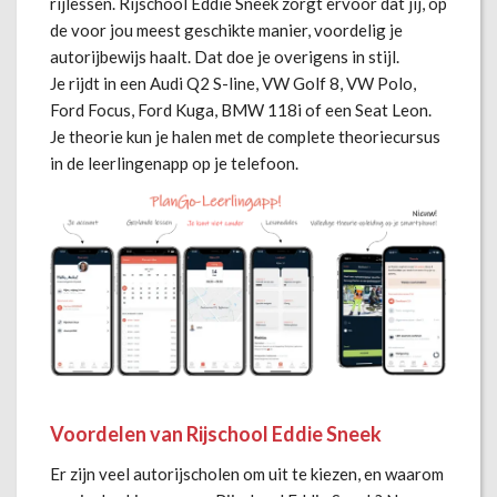
rijlessen. Rijschool Eddie Sneek zorgt ervoor dat jij, op
de voor jou meest geschikte manier, voordelig je
autorijbewijs haalt. Dat doe je overigens in stijl.
Je rijdt in een Audi Q2 S-line, VW Golf 8, VW Polo,
Ford Focus, Ford Kuga, BMW 118i of een Seat Leon.
Je theorie kun je halen met de complete theoriecursus
in de leerlingenapp op je telefoon.
Voordelen van Rijschool Eddie Sneek
Er zijn veel autorijscholen om uit te kiezen, en waarom